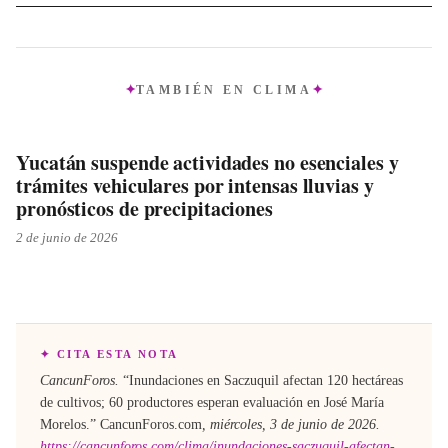
TAMBIÉN EN
CLIMA
Yucatán suspende actividades no esenciales y
trámites vehiculares por intensas lluvias y
pronósticos de precipitaciones
2 de junio de 2026
✦ CITA ESTA NOTA
CancunForos.
“
Inundaciones en Saczuquil afectan 120 hectáreas
de cultivos; 60 productores esperan evaluación en José María
Morelos
.”
CancunForos.com
,
miércoles, 3 de junio de 2026
.
https://cancunforos.com/clima/inundaciones-saczuquil-afectan-