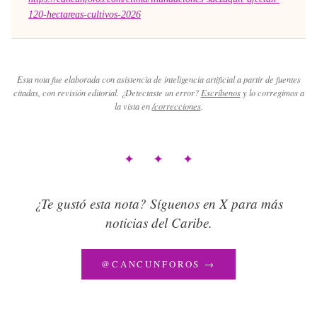
120-hectareas-cultivos-2026
Esta nota fue elaborada con asistencia de inteligencia artificial a partir de fuentes
citadas, con revisión editorial. ¿Detectaste un error?
Escríbenos
y lo corregimos a
la vista en
/correcciones
.
✦ ✦ ✦
¿Te gustó esta nota? Síguenos en X para más
noticias del Caribe.
@CANCUNFOROS →