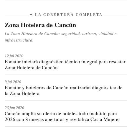
programas de apoyo a los 60 productores afectados,
buscando mitigar el impacto económico y agrícola.
✦ LA COBERTURA COMPLETA
Zona Hotelera de Cancún
La Zona Hotelera de Cancún: seguridad, turismo, vialidad e
infraestructura.
12 jul 2026
Fonatur iniciará diagnóstico técnico integral para rescatar
Zona Hotelera de Cancún
9 jul 2026
Fonatur y hoteleros de Cancún realizarán diagnóstico de
la Zona Hotelera
26 jun 2026
Cancún amplía su oferta de hoteles todo incluido para
2026 con 8 nuevas aperturas y revitaliza Costa Mujeres