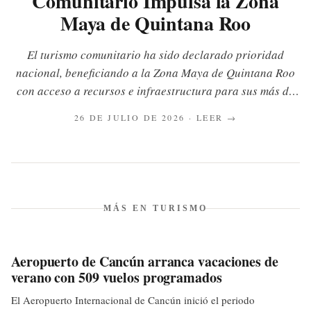
Comunitario Impulsa la Zona
Maya de Quintana Roo
El turismo comunitario ha sido declarado prioridad
nacional, beneficiando a la Zona Maya de Quintana Roo
con acceso a recursos e infraestructura para sus más de
30 iniciativas, que atienden a 250 mil visitantes anuales.
26 DE JULIO DE 2026
· LEER →
Este modelo busca generar derrama económica directa
para más de 100 mil habitantes.
MÁS EN
TURISMO
Aeropuerto de Cancún arranca vacaciones de
verano con 509 vuelos programados
El Aeropuerto Internacional de Cancún inició el periodo