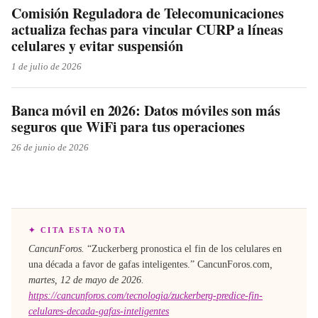
Comisión Reguladora de Telecomunicaciones
actualiza fechas para vincular CURP a líneas
celulares y evitar suspensión
1 de julio de 2026
Banca móvil en 2026: Datos móviles son más
seguros que WiFi para tus operaciones
26 de junio de 2026
✦ CITA ESTA NOTA
CancunForos.
“
Zuckerberg pronostica el fin de los celulares en
una década a favor de gafas inteligentes
.”
CancunForos.com
,
martes, 12 de mayo de 2026
.
https://cancunforos.com/tecnologia/zuckerberg-predice-fin-
celulares-decada-gafas-inteligentes