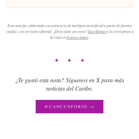
Esta nota fue elaborada con asistencia de inteligencia artificial a partir de fuentes
citadas, con revisión editorial. ¿Detectaste un error?
Escríbenos
y lo corregimos a
la vista en
/correcciones
.
✦ ✦ ✦
¿Te gustó esta nota? Síguenos en X para más
noticias del Caribe.
@CANCUNFOROS →