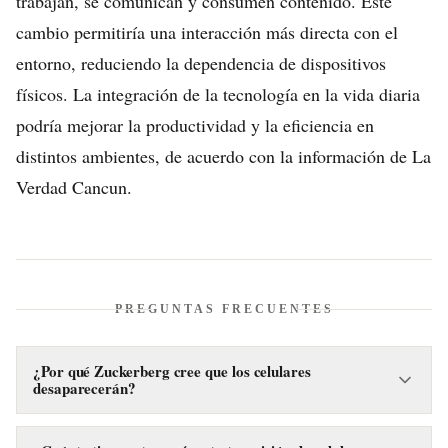
trabajan, se comunican y consumen contenido. Este
cambio permitiría una interacción más directa con el
entorno, reduciendo la dependencia de dispositivos
físicos. La integración de la tecnología en la vida diaria
podría mejorar la productividad y la eficiencia en
distintos ambientes, de acuerdo con la información de La
Verdad Cancun.
PREGUNTAS FRECUENTES
¿Por qué Zuckerberg cree que los celulares
desaparecerán?
Mark Zuckerberg opina que los celulares han estancado su