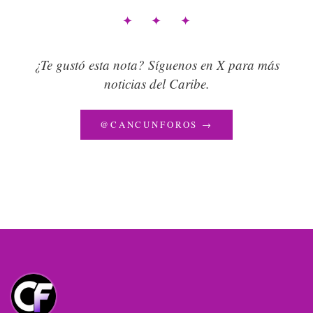
✦ ✦ ✦
¿Te gustó esta nota? Síguenos en X para más
noticias del Caribe.
@CANCUNFOROS →