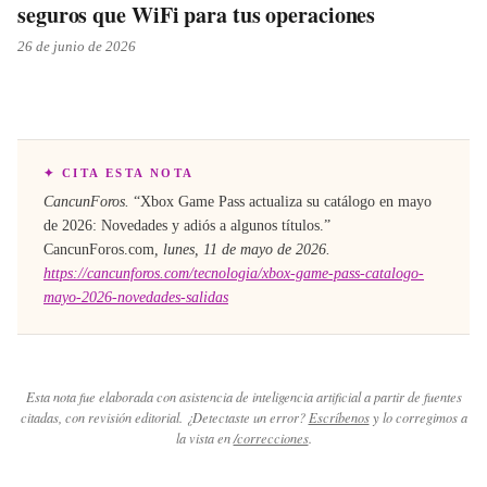
seguros que WiFi para tus operaciones
26 de junio de 2026
✦ CITA ESTA NOTA
CancunForos.
“
Xbox Game Pass actualiza su catálogo en mayo
de 2026: Novedades y adiós a algunos títulos
.”
CancunForos.com
,
lunes, 11 de mayo de 2026
.
https://cancunforos.com/tecnologia/xbox-game-pass-catalogo-
mayo-2026-novedades-salidas
Esta nota fue elaborada con asistencia de inteligencia artificial a partir de fuentes
citadas, con revisión editorial. ¿Detectaste un error?
Escríbenos
y lo corregimos a
la vista en
/correcciones
.