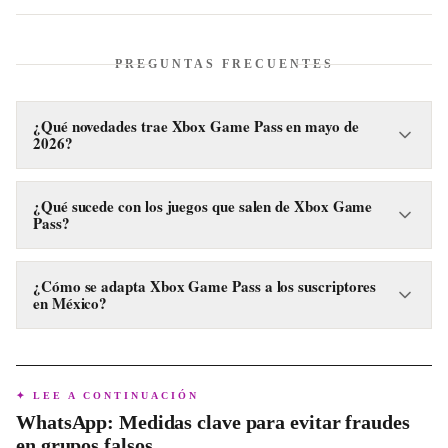
PREGUNTAS FRECUENTES
¿Qué novedades trae Xbox Game Pass en mayo de
2026?
Xbox Game Pass añade una nueva lista de videojuegos
durante la primera mitad de mayo de 2026, incluyendo
¿Qué sucede con los juegos que salen de Xbox Game
Pass?
títulos de aventura, acción y simulación.
Los juegos que salen de Xbox Game Pass a mediados de
mayo de 2026 suelen mantener un descuento especial para
¿Cómo se adapta Xbox Game Pass a los suscriptores
en México?
quienes deseen adquirirlos antes de su retiro definitivo.
En México, Xbox Game Pass ofrece distintas opciones de
suscripción con beneficios específicos, desde planes más
económicos hasta el plan premium con un catálogo más
✦ LEE A CONTINUACIÓN
amplio y funciones adicionales.
WhatsApp: Medidas clave para evitar fraudes
en grupos falsos