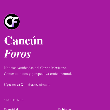
Cancún
Foros
Noticias verificadas del Caribe Mexicano.
Contexto, datos y perspectiva crítica neutral.
Síguenos en X — @cancunforos →
SECCIONES
Seguridad
Gobierno