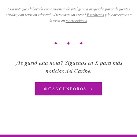
Esta nota fue elaborada con asistencia de inteligencia artificial a partir de fuentes
citadas, con revisión editorial. ¿Detectaste un error?
Escríbenos
y lo corregimos a
la vista en
/correcciones
.
✦ ✦ ✦
¿Te gustó esta nota? Síguenos en X para más
noticias del Caribe.
@CANCUNFOROS →