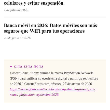
celulares y evitar suspensión
1 de julio de 2026
Banca móvil en 2026: Datos móviles son más
seguros que WiFi para tus operaciones
26 de junio de 2026
✦ CITA ESTA NOTA
CancunForos.
“
Sony elimina la marca PlayStation Network
(PSN) para unificar su ecosistema digital a partir de septiembre
de 2026
.”
CancunForos.com
,
viernes, 27 de marzo de 2026
.
https://cancunforos.com/tecnologia/sony-elimina-psn-unifica-
marca-playstation-septiembre-2026