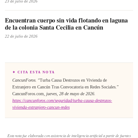
23 de julio de 2026
Encuentran cuerpo sin vida flotando en laguna
de la colonia Santa Cecilia en Cancún
22 de julio de 2026
✦ CITA ESTA NOTA
CancunForos.
“
Turba Causa Destrozos en Vivienda de
Extranjero en Cancún Tras Convocatoria en Redes Sociales
.”
CancunForos.com
,
jueves, 28 de mayo de 2026
.
https://cancunforos.com/seguridad/turba-causa-destrozos-
vivienda-extranjero-cancun-redes
Esta nota fue elaborada con asistencia de inteligencia artificial a partir de fuentes