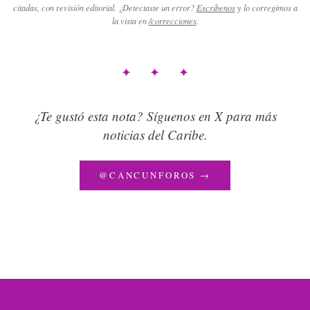
citadas, con revisión editorial. ¿Detectaste un error?
Escríbenos
y lo corregimos a
la vista en
/correcciones
.
✦ ✦ ✦
¿Te gustó esta nota? Síguenos en X para más
noticias del Caribe.
@CANCUNFOROS →