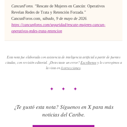
CancunForos.
“
Rescate de Mujeres en Cancún: Operativos
Revelan Redes de Trata y Retención Forzada
.”
CancunForos.com
,
sábado, 9 de mayo de 2026
.
https://cancunforos.com/seguridad/rescate-mujeres-cancun-
operativos-redes-trata-retencion
Esta nota fue elaborada con asistencia de inteligencia artificial a partir de fuentes
citadas, con revisión editorial. ¿Detectaste un error?
Escríbenos
y lo corregimos a
la vista en
/correcciones
.
✦ ✦ ✦
¿Te gustó esta nota? Síguenos en X para más
noticias del Caribe.