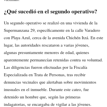
¿Qué sucedió en el segundo operativo?
Un segundo operativo se realizó en una vivienda de la
Supermanzana 29, específicamente en la calle Varadero
con Playa Azul, cerca de la avenida Chichén Itzá. En este
lugar, las autoridades rescataron a varias jóvenes,
algunas presuntamente menores de edad, quienes
aparentemente permanecían retenidas contra su voluntad.
Las diligencias fueron efectuadas por la Fiscalía
Especializada en Trata de Personas, tras recibir
denuncias vecinales que alertaban sobre movimientos
inusuales en el inmueble. Durante este cateo, fue
detenido un hombre que, según las primeras
indagatorias, se encargaba de vigilar a las jóvenes.