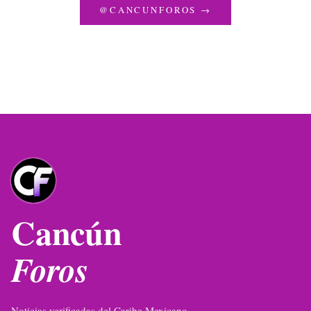
@CANCUNFOROS →
Cancún
Foros
Noticias verificadas del Caribe Mexicano.