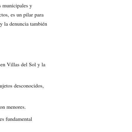
s municipales y
tos, es un pilar para
 y la denuncia también
en Villas del Sol y la
sujetos desconocidos,
ron menores.
 es fundamental