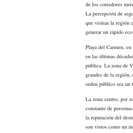
de los corredores tur
La percepción de segur
que visitan la región 
generar un rápido eco
Playa del Carmen, en
en las últimas décadas
pública. La zona de Vi
grandes de la región,
orden público sea un 
La zona centro, por su
constante de personas.
la reputación del des
son vistos como un ind