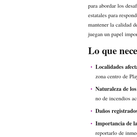
para abordar los desa
estatales para respond
mantener la calidad d
juegan un papel impor
Lo que nece
Localidades afect
zona centro de Pl
Naturaleza de los
no de incendios ac
Daños registrado
Importancia de l
reportarlo de inme