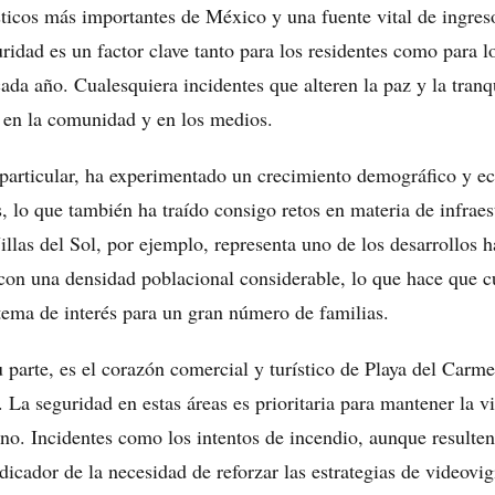
ísticos más importantes de México y una fuente vital de ingre
idad es un factor clave tanto para los residentes como para lo
cada año. Cualesquiera incidentes que alteren la paz y la tranq
 en la comunidad y en los medios.
 particular, ha experimentado un crecimiento demográfico y 
, lo que también ha traído consigo retos en materia de infraes
llas del Sol, por ejemplo, representa uno de los desarrollos 
 con una densidad poblacional considerable, lo que hace que cu
tema de interés para un gran número de familias.
 parte, es el corazón comercial y turístico de Playa del Carm
 La seguridad en estas áreas es prioritaria para mantener la 
tino. Incidentes como los intentos de incendio, aunque result
icador de la necesidad de reforzar las estrategias de videovig