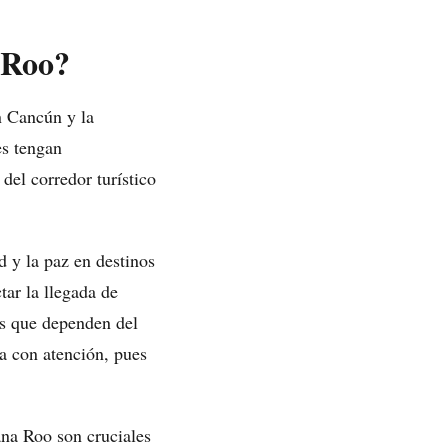
 Roo?
n Cancún y la
es tengan
del corredor turístico
d y la paz en destinos
ar la llegada de
ias que dependen del
da con atención, pues
ana Roo son cruciales