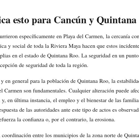
ica esto para Cancún y Quintana
rrieron específicamente en Playa del Carmen, la cercanía co
ca y social de toda la Riviera Maya hacen que estos incident
lias en el estado de Quintana Roo. La seguridad en un punto 
rcepción de seguridad de toda la región.
y en general para la población de Quintana Roo, la estabilida
l Carmen son fundamentales. Cualquier alteración puede afect
ón y, en última instancia, el empleo y el bienestar de las famil
respuesta de las autoridades ante este tipo de actos es observa
efuerza la confianza o, por el contrario, la erosiona.
la coordinación entre los municipios de la zona norte de Quint