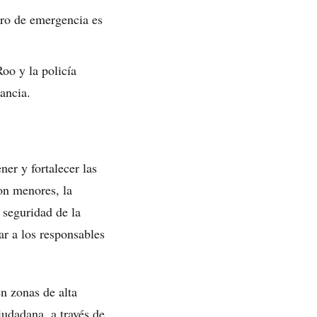
ro de emergencia es
oo y la policía
lancia.
er y fortalecer las
on menores, la
 seguridad de la
ar a los responsables
en zonas de alta
iudadana, a través de