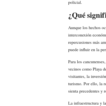
policial.
¿Qué signif
Aunque los hechos ocu
interconexión económi
repercusiones más amp
puede influir en la pe
Para los cancunenses, 
vecinos como Playa de
visitantes, la inversi
turismo. Por ello, la 
sienta precedentes y r
La infraestructura y 