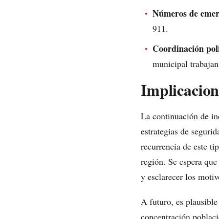
Números de emer
911.
Coordinación poli
municipal trabajan 
Implicacion
La continuación de in
estrategias de seguri
recurrencia de este ti
región. Se espera que 
y esclarecer los motiv
A futuro, es plausible
concentración poblacio