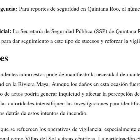
gencia:
Para reportes de seguridad en Quintana Roo, el núme
cial:
La Secretaría de Seguridad Pública (SSP) de Quintana R
para dar seguimiento a este tipo de sucesos y reforzar la vigi
es
cidentes como estos pone de manifiesto la necesidad de manten
dad en la Riviera Maya. Aunque los daños en esta ocasión fuer
po de actos podría generar inquietud y afectar la percepción de
las autoridades intensifiquen las investigaciones para identific
os detrás de estos intentos de incendio.
 que se refuercen los operativos de vigilancia, especialmente 
nal como Villas del Sol y áreas céntricas. La participación c