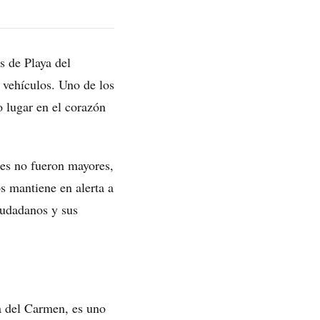
s de Playa del
 vehículos. Uno de los
o lugar en el corazón
les no fueron mayores,
s mantiene en alerta a
ciudadanos y sus
a del Carmen, es uno