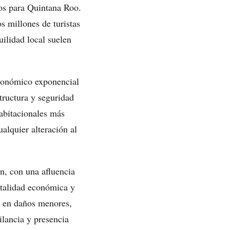
sos para Quintana Roo.
s millones de turistas
uilidad local suelen
económico exponencial
tructura y seguridad
habitacionales más
alquier alteración al
en, con una afluencia
vitalidad económica y
en en daños menores,
ilancia y presencia