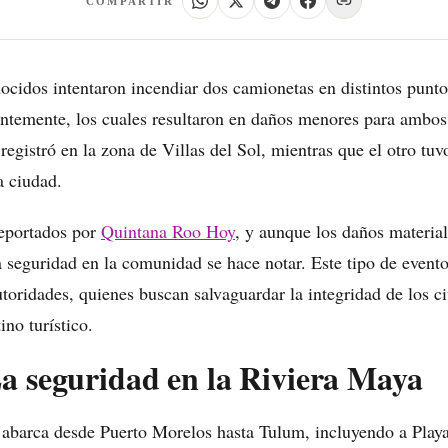
COMPARTIR
ocidos intentaron incendiar dos camionetas en distintos punto
ntemente, los cuales resultaron en daños menores para ambos
 registró en la zona de Villas del Sol, mientras que el otro tuv
a ciudad.
reportados por
Quintana Roo Hoy
, y aunque los daños materia
a seguridad en la comunidad se hace notar. Este tipo de evento
utoridades, quienes buscan salvaguardar la integridad de los 
ino turístico.
a seguridad en la Riviera Maya
 abarca desde Puerto Morelos hasta Tulum, incluyendo a Play