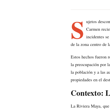
S
ujetos descon
Carmen recie
incidentes se
de la zona centro de l
Estos hechos fueron 
la preocupación por l
la población y a las a
propiedades en el dest
Contexto: L
La Riviera Maya, que