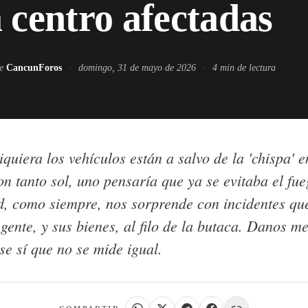
 centro afectadas
de
CancunForos
·
domingo, 31 de mayo de 2026
·
4
min de lectura
iquiera los vehículos están a salvo de la 'chispa' 
 tanto sol, uno pensaría que ya se evitaba el fue
ad, como siempre, nos sorprende con incidentes qu
gente, y sus bienes, al filo de la butaca. Danos m
ese sí que no se mide igual.