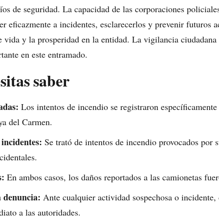
fíos de seguridad. La capacidad de las corporaciones policiale
er eficazmente a incidentes, esclarecerlos y prevenir futuros ac
e vida y la prosperidad en la entidad. La vigilancia ciudadana
tante en este entramado.
sitas saber
adas:
Los intentos de incendio se registraron específicamente 
aya del Carmen.
 incidentes:
Se trató de intentos de incendio provocados por 
cidentales.
s:
En ambos casos, los daños reportados a las camionetas fue
a denuncia:
Ante cualquier actividad sospechosa o incidente,
diato a las autoridades.