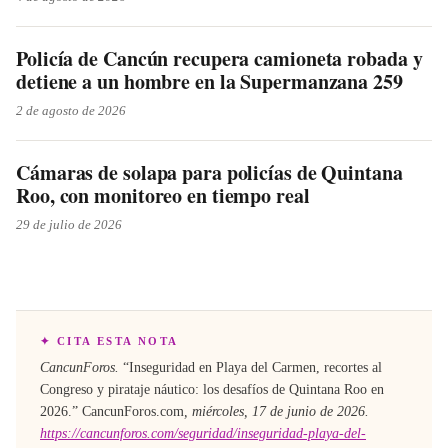
Policía de Cancún recupera camioneta robada y
detiene a un hombre en la Supermanzana 259
2 de agosto de 2026
Cámaras de solapa para policías de Quintana
Roo, con monitoreo en tiempo real
29 de julio de 2026
✦ CITA ESTA NOTA
CancunForos.
“
Inseguridad en Playa del Carmen, recortes al
Congreso y pirataje náutico: los desafíos de Quintana Roo en
2026
.”
CancunForos.com
,
miércoles, 17 de junio de 2026
.
https://cancunforos.com/seguridad/inseguridad-playa-del-