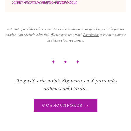
carmen-recortes-congreso-pirataje-naut
Esta nota fue elaborada con asistencia de inteligencia artificial a partir de fuentes
citadas, con revisión editorial. ¿Detectaste un error?
Escríbenos
y lo corregimos a
la vista en
/correcciones
.
✦ ✦ ✦
¿Te gustó esta nota? Síguenos en X para más
noticias del Caribe.
@CANCUNFOROS →