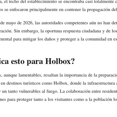
, el techo del establecimiento se encontraba casi totalmente
os se enfocaron principalmente en contener la propagación de
 de mayo de 2026, las autoridades competentes aún no han de
gración. Sin embargo, la oportuna respuesta ciudadana y de los
ental para mitigar los daños y proteger a la comunidad en est
ica esto para Holbox?
s, aunque lamentables, resaltan la importancia de la preparaci
 en destinos turísticos como Holbox, donde la infraestructura
 un tanto vulnerables al fuego. La colaboración entre residen
ones para proteger tanto a los visitantes como a la población lo