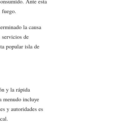
 consumido. Ante esta
l fuego.
terminado la causa
 servicios de
a popular isla de
ón y la rápida
 a menudo incluye
tes y autoridades es
cal.