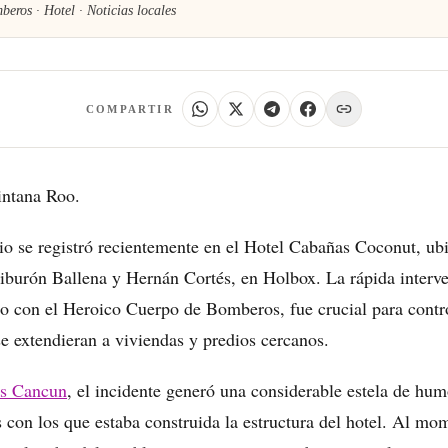
eros · Hotel · Noticias locales
COMPARTIR
intana Roo.
o se registró recientemente en el Hotel Cabañas Coconut, ubi
iburón Ballena y Hernán Cortés, en Holbox. La rápida interve
to con el Heroico Cuerpo de Bomberos, fue crucial para contro
se extendieran a viviendas y predios cercanos.
as Cancun
, el incidente generó una considerable estela de humo
 con los que estaba construida la estructura del hotel. Al mom