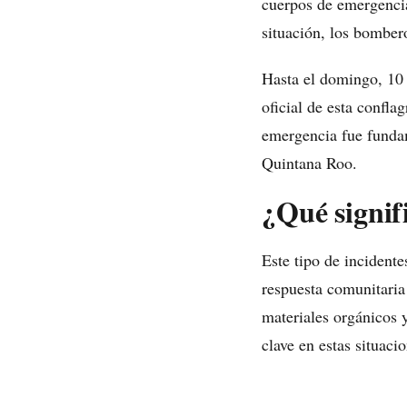
cuerpos de emergencia
situación, los bomber
Hasta el domingo, 10
oficial de esta confla
emergencia fue fundam
Quintana Roo.
¿Qué signif
Este tipo de incidente
respuesta comunitaria
materiales orgánicos y
clave en estas situaci