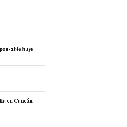
sponsable huye
ilia en Cancún