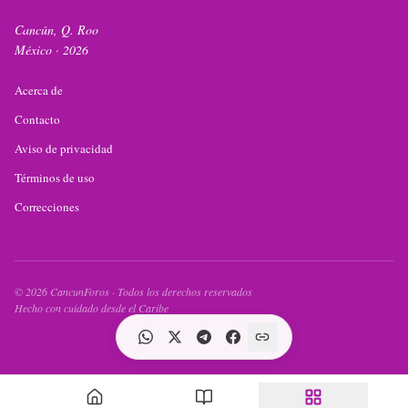
Cancún, Q. Roo
México ·
2026
Acerca de
Contacto
Aviso de privacidad
Términos de uso
Correcciones
©
2026
CancunForos · Todos los derechos reservados
Hecho con cuidado desde el Caribe