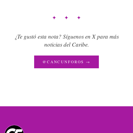
✦ ✦ ✦
¿Te gustó esta nota? Síguenos en X para más
noticias del Caribe.
@CANCUNFOROS →