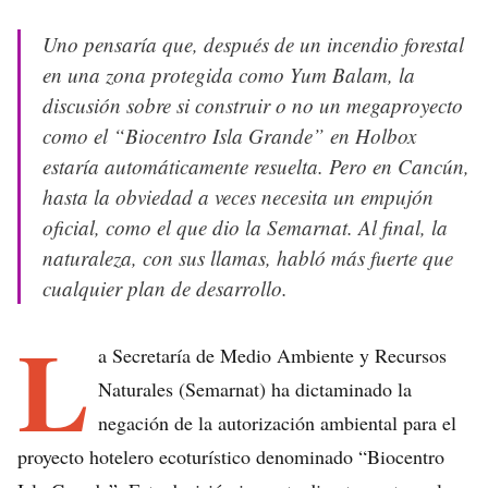
Uno pensaría que, después de un incendio forestal
en una zona protegida como Yum Balam, la
discusión sobre si construir o no un megaproyecto
como el “Biocentro Isla Grande” en Holbox
estaría automáticamente resuelta. Pero en Cancún,
hasta la obviedad a veces necesita un empujón
oficial, como el que dio la Semarnat. Al final, la
naturaleza, con sus llamas, habló más fuerte que
cualquier plan de desarrollo.
L
a Secretaría de Medio Ambiente y Recursos
Naturales (Semarnat) ha dictaminado la
negación de la autorización ambiental para el
proyecto hotelero ecoturístico denominado “Biocentro