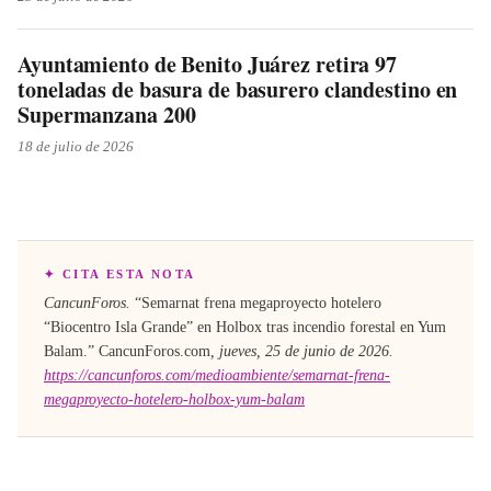
Ayuntamiento de Benito Juárez retira 97
toneladas de basura de basurero clandestino en
Supermanzana 200
18 de julio de 2026
✦ CITA ESTA NOTA
CancunForos.
“
Semarnat frena megaproyecto hotelero
“Biocentro Isla Grande” en Holbox tras incendio forestal en Yum
Balam
.”
CancunForos.com
,
jueves, 25 de junio de 2026
.
https://cancunforos.com/medioambiente/semarnat-frena-
megaproyecto-hotelero-holbox-yum-balam