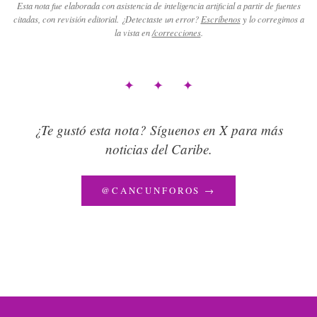
Esta nota fue elaborada con asistencia de inteligencia artificial a partir de fuentes
citadas, con revisión editorial. ¿Detectaste un error?
Escríbenos
y lo corregimos a
la vista en
/correcciones
.
✦ ✦ ✦
¿Te gustó esta nota? Síguenos en X para más
noticias del Caribe.
@CANCUNFOROS →