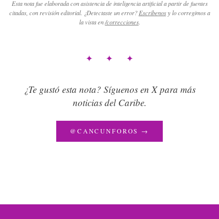
Esta nota fue elaborada con asistencia de inteligencia artificial a partir de fuentes
citadas, con revisión editorial. ¿Detectaste un error?
Escríbenos
y lo corregimos a
la vista en
/correcciones
.
✦ ✦ ✦
¿Te gustó esta nota? Síguenos en X para más
noticias del Caribe.
@CANCUNFOROS →