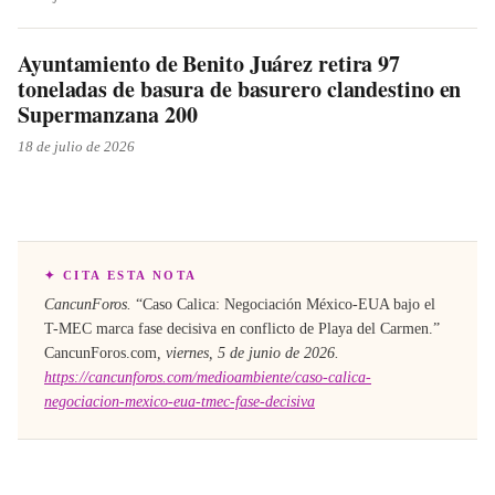
Ayuntamiento de Benito Juárez retira 97
toneladas de basura de basurero clandestino en
Supermanzana 200
18 de julio de 2026
✦ CITA ESTA NOTA
CancunForos.
“
Caso Calica: Negociación México-EUA bajo el
T-MEC marca fase decisiva en conflicto de Playa del Carmen
.”
CancunForos.com
,
viernes, 5 de junio de 2026
.
https://cancunforos.com/medioambiente/caso-calica-
negociacion-mexico-eua-tmec-fase-decisiva