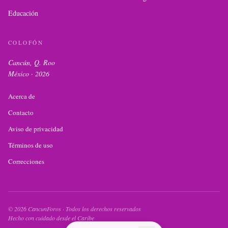
Educación
COLOFÓN
Cancún, Q. Roo
México ·
2026
Acerca de
Contacto
Aviso de privacidad
Términos de uso
Correcciones
©
2026
CancunForos · Todos los derechos reservados
Hecho con cuidado desde el Caribe