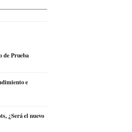
o de Prueba
ndimiento e
s, ¿Será el nuevo