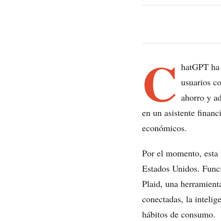
C
hatGPT ha 
usuarios co
ahorro y ad
en un asistente financ
económicos.
Por el momento, esta 
Estados Unidos. Funci
Plaid, una herramient
conectadas, la inteli
hábitos de consumo.