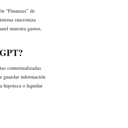
ión “Finanzas” de
istema sincroniza
anel muestra gastos,
atGPT?
tas contextualizadas
ede guardar información
a hipoteca o liquidar