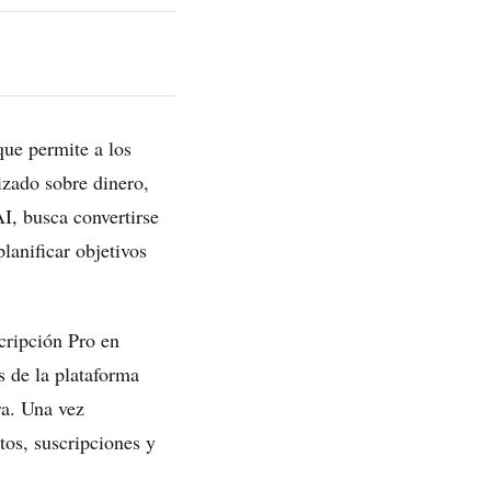
ue permite a los
izado sobre dinero,
I, busca convertirse
lanificar objetivos
cripción Pro en
s de la plataforma
ra. Una vez
tos, suscripciones y