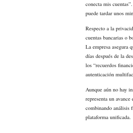
conecta mis cuentas”. 
puede tardar unos min
Respecto a la privaci
cuentas bancarias o b
La empresa asegura qu
días después de la de
los “recuerdos finan
autenticación multifa
Aunque aún no hay inf
representa un avance e
combinando análisis f
plataforma unificada.