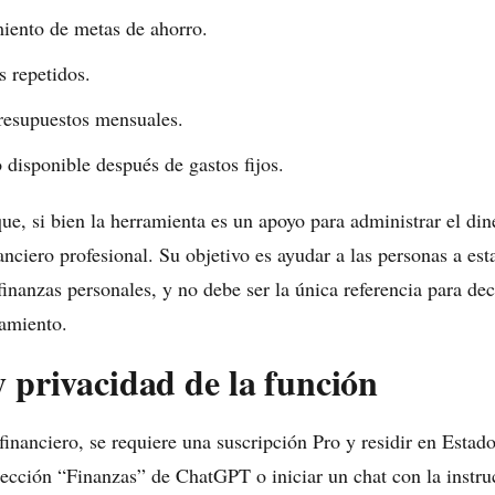
iento de metas de ahorro.
 repetidos.
resupuestos mensuales.
 disponible después de gastos fijos.
e, si bien la herramienta es un apoyo para administrar el din
anciero profesional. Su objetivo es ayudar a las personas a es
inanzas personales, y no debe ser la única referencia para de
damiento.
y privacidad de la función
 financiero, se requiere una suscripción Pro y residir en Esta
 sección “Finanzas” de ChatGPT o iniciar un chat con la inst