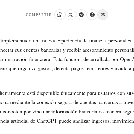
COMPARTIR
implementado una nueva experiencia de finanzas personales q
nectar sus cuentas bancarias y recibir asesoramiento personal
ministración financiera. Esta función, desarrollada por OpenA
iero que organiza gastos, detecta pagos recurrentes y ayuda a p
herramienta está disponible únicamente para usuarios con sus
ona mediante la conexión segura de cuentas bancarias a travé
a conocida por vincular información bancaria de manera segu
gencia artificial de ChatGPT puede analizar ingresos, movimien