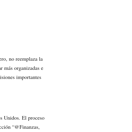
ero, no reemplaza la
tar más organizadas e
cisiones importantes
dos Unidos. El proceso
rucción “@Finanzas,