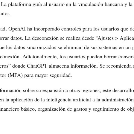
La plataforma guía al usuario en la vinculación bancaria y la
utos.
dad, OpenAI ha incorporado controles para los usuarios que d
orrar datos. La desconexión se realiza desde “Ajustes > Aplic
e los datos sincronizados se eliminan de sus sistemas en un
sconexión. Adicionalmente, los usuarios pueden borrar convers
cieros” donde ChatGPT almacena información. Se recomienda a
ctor (MFA) para mayor seguridad.
ormación sobre su expansión a otras regiones, este desarrol
n la aplicación de la inteligencia artificial a la administració
inanciero básico, organización de gastos y seguimiento de obj