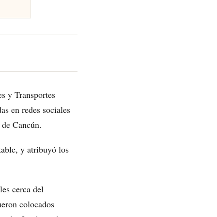
s y Transportes
as en redes sociales
é de Cancún.
able, y atribuyó los
les cerca del
ueron colocados