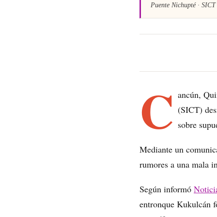
Puente Nichupté · SICT 
C
ancún, Qui
(SICT) des
sobre supu
Mediante un comunicad
rumores a una mala in
Según informó
Notici
entronque Kukulcán fo