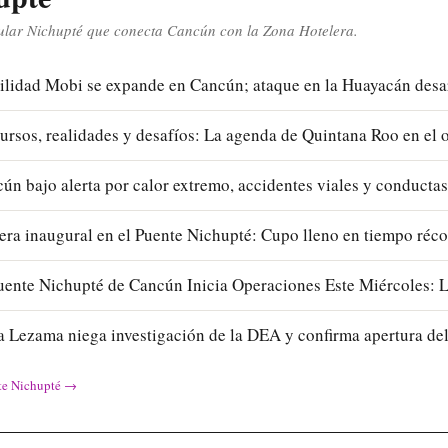
ular Nichupté que conecta Cancún con la Zona Hotelera.
lidad Mobi se expande en Cancún; ataque en la Huayacán des
ursos, realidades y desafíos: La agenda de Quintana Roo en el 
ún bajo alerta por calor extremo, accidentes viales y conducta
era inaugural en el Puente Nichupté: Cupo lleno en tiempo réc
uente Nichupté de Cancún Inicia Operaciones Este Miércoles:
 Lezama niega investigación de la DEA y confirma apertura de
te Nichupté
→