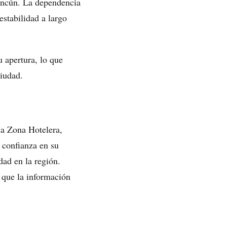
Cancún. La dependencia
estabilidad a largo
 apertura, lo que
ciudad.
la Zona Hotelera,
a confianza en su
dad en la región.
 que la información