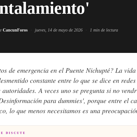
ntalamiento'
de
CancunForos
·
jueves, 14 de mayo de 2026
·
1
min de lectura
os de emergencia en el Puente Nichupté? La vida
smentido constante entre lo que se dice en redes 
 autoridades. A veces uno se pregunta si no vendr
Desinformación para dummies', porque entre el cal
ico, lo que menos necesitamos es una preocupación
SE DISCUTE