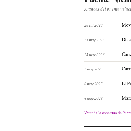
Avances del puente vehic
Movi
28 jul 2026
Disc
15 may 2026
Canc
15 may 2026
Carr
7 may 2026
El P
6 may 2026
Mara
6 may 2026
Ver toda la cobertura de
Puen