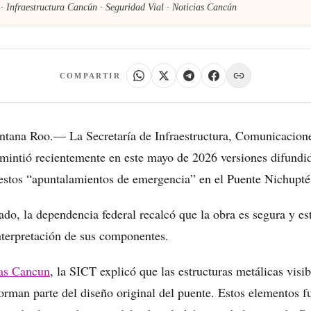
· Infraestructura Cancún · Seguridad Vial · Noticias Cancún
COMPARTIR
ntana Roo.— La Secretaría de Infraestructura, Comunicacione
mintió recientemente en este mayo de 2026 versiones difundid
estos “apuntalamientos de emergencia” en el Puente Nichupt
o, la dependencia federal recalcó que la obra es segura y est
terpretación de sus componentes.
as Cancun
, la SICT explicó que las estructuras metálicas visib
rman parte del diseño original del puente. Estos elementos f