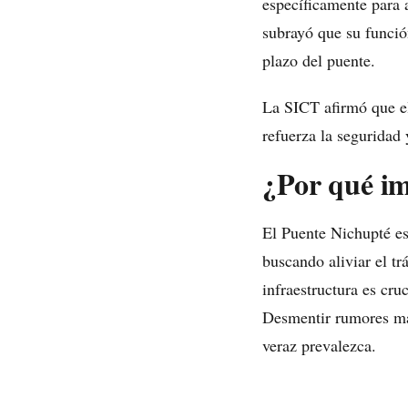
específicamente para 
subrayó que su función
plazo del puente.
La SICT afirmó que el
refuerza la seguridad 
¿Por qué i
El Puente Nichupté es
buscando aliviar el tr
infraestructura es cru
Desmentir rumores mal
veraz prevalezca.