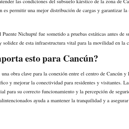
atender las condiciones del subsuelo kárstico de la zona de 
 es permitir una mejor distribución de cargas y garantizar la 
 Puente Nichupté fue sometido a pruebas estáticas antes de su
y solidez de esta infraestructura vital para la movilidad en la 
mporta esto para Cancún?
 una obra clave para la conexión entre el centro de Cancún y 
áfico y mejorar la conectividad para residentes y visitantes. L
cial para su correcto funcionamiento y la percepción de seguri
intencionados ayuda a mantener la tranquilidad y a asegurar