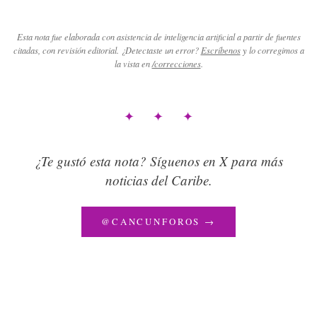
Esta nota fue elaborada con asistencia de inteligencia artificial a partir de fuentes
citadas, con revisión editorial. ¿Detectaste un error?
Escríbenos
y lo corregimos a
la vista en
/correcciones
.
✦ ✦ ✦
¿Te gustó esta nota? Síguenos en X para más
noticias del Caribe.
@CANCUNFOROS →