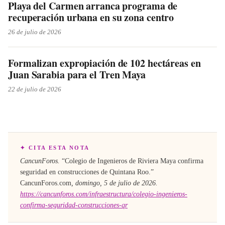
Playa del Carmen arranca programa de
recuperación urbana en su zona centro
26 de julio de 2026
Formalizan expropiación de 102 hectáreas en
Juan Sarabia para el Tren Maya
22 de julio de 2026
✦ CITA ESTA NOTA
CancunForos.
“
Colegio de Ingenieros de Riviera Maya confirma
seguridad en construcciones de Quintana Roo
.”
CancunForos.com
,
domingo, 5 de julio de 2026
.
https://cancunforos.com/infraestructura/colegio-ingenieros-
confirma-seguridad-construcciones-qr