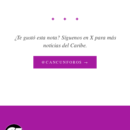
✦ ✦ ✦
¿Te gustó esta nota? Síguenos en X para más
noticias del Caribe.
@CANCUNFOROS →