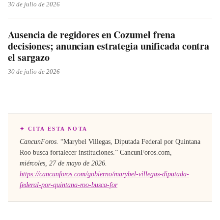
30 de julio de 2026
Ausencia de regidores en Cozumel frena
decisiones; anuncian estrategia unificada contra
el sargazo
30 de julio de 2026
✦ CITA ESTA NOTA
CancunForos.
“
Marybel Villegas, Diputada Federal por Quintana
Roo busca fortalecer instituciones
.”
CancunForos.com
,
miércoles, 27 de mayo de 2026
.
https://cancunforos.com/gobierno/marybel-villegas-diputada-
federal-por-quintana-roo-busca-for