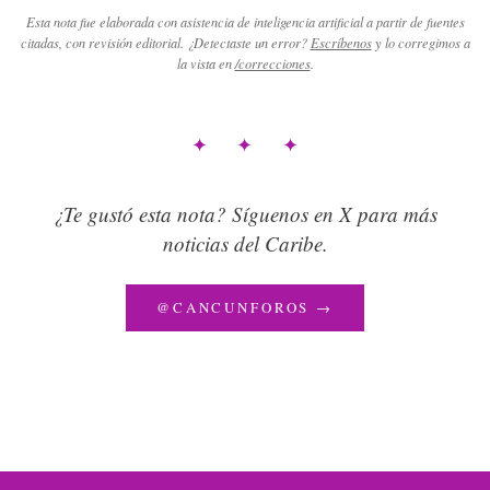
Esta nota fue elaborada con asistencia de inteligencia artificial a partir de fuentes
citadas, con revisión editorial. ¿Detectaste un error?
Escríbenos
y lo corregimos a
la vista en
/correcciones
.
✦ ✦ ✦
¿Te gustó esta nota? Síguenos en X para más
noticias del Caribe.
@CANCUNFOROS →