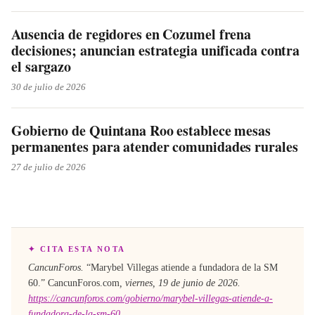
Ausencia de regidores en Cozumel frena
decisiones; anuncian estrategia unificada contra
el sargazo
30 de julio de 2026
Gobierno de Quintana Roo establece mesas
permanentes para atender comunidades rurales
27 de julio de 2026
✦ CITA ESTA NOTA
CancunForos.
“
Marybel Villegas atiende a fundadora de la SM
60
.”
CancunForos.com
,
viernes, 19 de junio de 2026
.
https://cancunforos.com/gobierno/marybel-villegas-atiende-a-
fundadora-de-la-sm-60