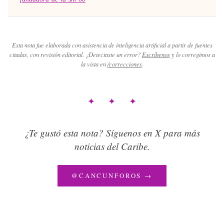
Esta nota fue elaborada con asistencia de inteligencia artificial a partir de fuentes
citadas, con revisión editorial. ¿Detectaste un error?
Escríbenos
y lo corregimos a
la vista en
/correcciones
.
✦ ✦ ✦
¿Te gustó esta nota? Síguenos en X para más
noticias del Caribe.
@CANCUNFOROS →