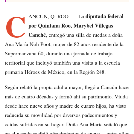
C
diputada federal
ANCÚN, Q. ROO. — La
por Quintana Roo, Marybel Villegas
Canché
, entregó una silla de ruedas a doña
Ana María Noh Poot, mujer de 82 años residente de la
Supermanzana 60, durante una jornada de trabajo
territorial que incluyó también una visita a la escuela
primaria Héroes de México, en la Región 248.
Según relató la propia adulta mayor, llegó a Cancún hace
más de cuatro décadas y formó ahí su patrimonio. Viuda
desde hace nueve años y madre de cuatro hijos, ha visto
reducida su movilidad por diversos padecimientos y
caídas sufridas en su hogar. Doña Ana María señaló que
en el pasado recibió ofrecimientos de apoyo —entre ellos