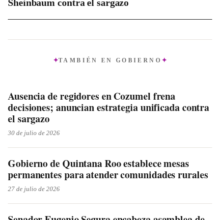
Sheinbaum contra el sargazo
TAMBIÉN EN
GOBIERNO
Ausencia de regidores en Cozumel frena
decisiones; anuncian estrategia unificada contra
el sargazo
30 de julio de 2026
Gobierno de Quintana Roo establece mesas
permanentes para atender comunidades rurales
27 de julio de 2026
Senador Eugenio Segura encabeza asamblea de