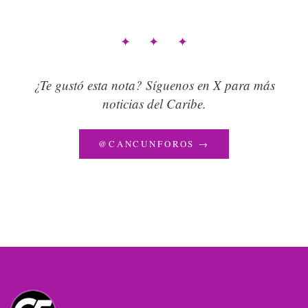
✦ ✦ ✦
¿Te gustó esta nota? Síguenos en X para más
noticias del Caribe.
@CANCUNFOROS →