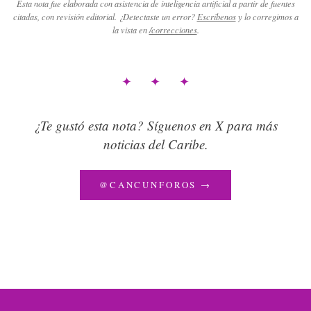
Esta nota fue elaborada con asistencia de inteligencia artificial a partir de fuentes
citadas, con revisión editorial. ¿Detectaste un error?
Escríbenos
y lo corregimos a
la vista en
/correcciones
.
✦ ✦ ✦
¿Te gustó esta nota? Síguenos en X para más
noticias del Caribe.
@CANCUNFOROS →