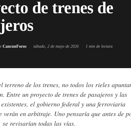
ecto de trenes de
jeros
de
CancunForos
·
sábado, 2 de mayo de 2026
·
1
min de lectura
l terreno de los trenes, no todos los rieles apunta
. Entre un proyecto de trenes de pasajeros y las
existentes, el gobierno federal y una ferroviaria
e verán en arbitraje. Uno pensaría que antes de p
 se revisarían todas las vías.