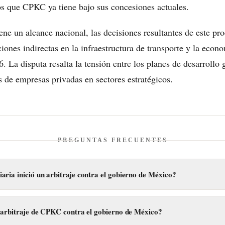
s que CPKC ya tiene bajo sus concesiones actuales.
ene un alcance nacional, las decisiones resultantes de este pro
iones indirectas en la infraestructura de transporte y la econ
 La disputa resalta la tensión entre los planes de desarrollo
s de empresas privadas en sectores estratégicos.
PREGUNTAS FRECUENTES
ria inició un arbitraje contra el gobierno de México?
 Canadian Pacific Kansas City (CPKC) inició un proceso de arbitraje int
l arbitraje de CPKC contra el gobierno de México?