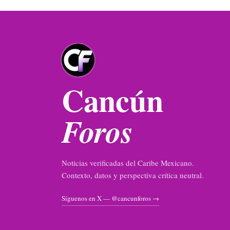
Cancún
Foros
Noticias verificadas del Caribe Mexicano.
Contexto, datos y perspectiva crítica neutral.
Síguenos en X — @cancunforos →