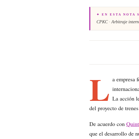
✦ EN ESTA NOTA 
CPKC · Arbitraje intern
L
a empresa f
internacion
La acción le
del proyecto de trenes
De acuerdo con
Quin
que el desarrollo de n