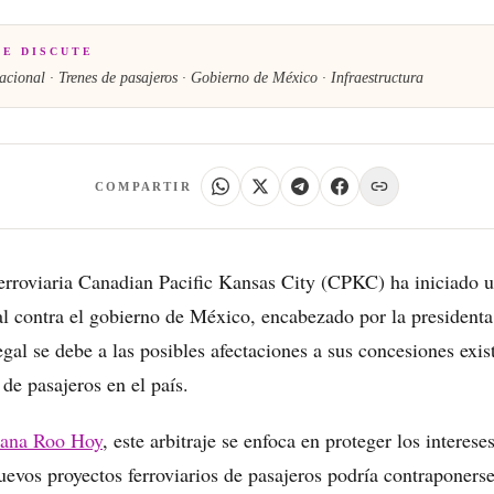
SE DISCUTE
acional · Trenes de pasajeros · Gobierno de México · Infraestructura
COMPARTIR
erroviaria Canadian Pacific Kansas City (CPKC) ha iniciado u
al contra el gobierno de México, encabezado por la presiden
gal se debe a las posibles afectaciones a sus concesiones exis
 de pasajeros en el país.
tana Roo Hoy
, este arbitraje se enfoca en proteger los interes
uevos proyectos ferroviarios de pasajeros podría contraponerse