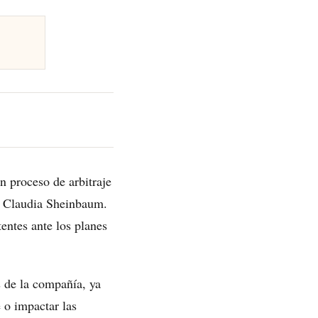
n proceso de arbitraje
ta Claudia Sheinbaum.
tentes ante los planes
es de la compañía, ya
 o impactar las