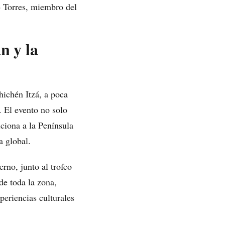
e Torres, miembro del
n y la
hichén Itzá, a poca
. El evento no solo
iciona a la Península
a global.
rno, junto al trofeo
de toda la zona,
eriencias culturales