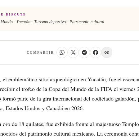
SE DISCUTE
 Mundo · Yucatán · Turismo deportivo · Patrimonio cultural
COMPARTIR
, el emblemático sitio arqueológico en Yucatán, fue el escena
 recibir el trofeo de la Copa del Mundo de la FIFA el viernes
 formó parte de la gira internacional del codiciado galardón,
co, Estados Unidos y Canadá en 2026.
n oro de 18 quilates, fue exhibida frente al majestuoso Temp
nocidos del patrimonio cultural mexicano. La ceremonia cont