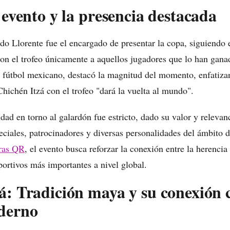
 evento y la presencia destacada
ndo Llorente fue el encargado de presentar la copa, siguiendo 
 con el trofeo únicamente a aquellos jugadores que lo han gana
 fútbol mexicano, destacó la magnitud del momento, enfatiza
hichén Itzá con el trofeo "dará la vuelta al mundo".
dad en torno al galardón fue estricto, dado su valor y relevan
eciales, patrocinadores y diversas personalidades del ámbito d
ras QR
, el evento busca reforzar la conexión entre la herenci
portivos más importantes a nivel global.
á: Tradición maya y su conexión 
derno