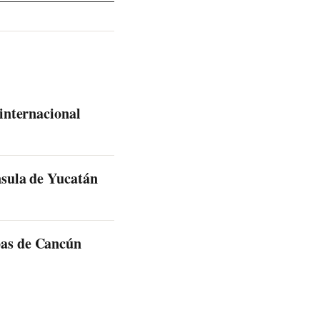
 internacional
nsula de Yucatán
pas de Cancún