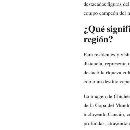
destacadas figuras de
equipo campeón del m
¿Qué signifi
región?
Para residentes y vis
distancia, representa 
destacó la riqueza cul
como un destino capaz
La imagen de Chichén 
de la Copa del Mundo, 
incluyendo Cancún, co
profundas, atrayendo 