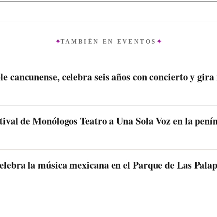
TAMBIÉN EN
EVENTOS
le cancunense, celebra seis años con concierto y gira
stival de Monólogos Teatro a Una Sola Voz en la pení
celebra la música mexicana en el Parque de Las Pala