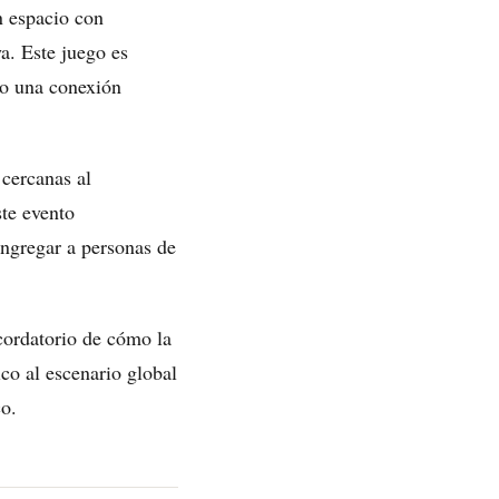
un espacio con
a. Este juego es
do una conexión
 cercanas al
te evento
ongregar a personas de
cordatorio de cómo la
ico al escenario global
co.