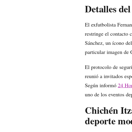
Detalles del
El exfutbolista Ferna
restringe el contacto
Sánchez, un ícono del
particular imagen de C
El protocolo de seguri
reunió a invitados esp
Según informó
24 Ho
uno de los eventos de
Chichén Itz
deporte mo