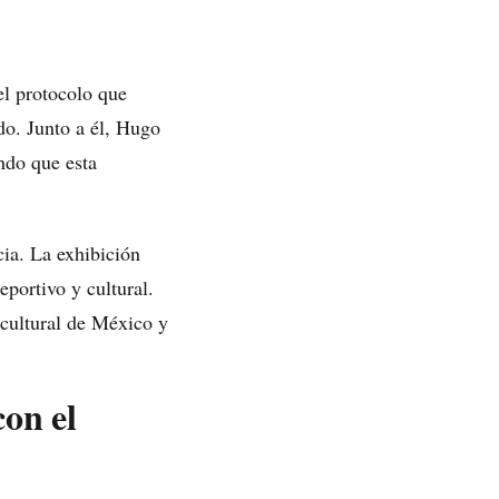
el protocolo que
do. Junto a él, Hugo
ndo que esta
cia. La exhibición
eportivo y cultural.
a cultural de México y
con el