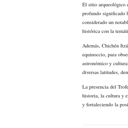
El sitio arqueológico 
profundo significado 
considerado un notabl
histórica con la temát
Además, Chichén Itzá 
equinoccio, para obse
astronómico y cultura
diversas latitudes, de
La presencia del Tro
historia, la cultura y
y fortaleciendo la po