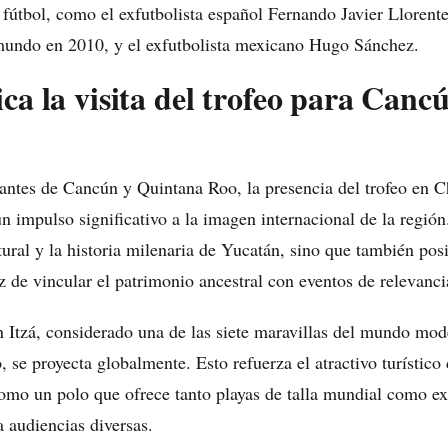
l fútbol, como el exfutbolista español Fernando Javier Llorent
undo en 2010, y el exfutbolista mexicano Hugo Sánchez.
ca la visita del trofeo para Cancú
itantes de Cancún y Quintana Roo, la presencia del trofeo en C
un impulso significativo a la imagen internacional de la región
tural y la historia milenaria de Yucatán, sino que también pos
 de vincular el patrimonio ancestral con eventos de relevanci
Itzá, considerado una de las siete maravillas del mundo mode
se proyecta globalmente. Esto refuerza el atractivo turístico 
mo un polo que ofrece tanto playas de talla mundial como exp
a audiencias diversas.