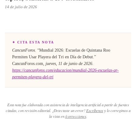
14 de julio de 2026
✦ CITA ESTA NOTA
CancunForos.
“
Mundial 2026: Escuelas de Quintana Roo
Permiten Usar Playera del Tri en Día de Debut
.”
CancunForos.com
,
jueves, 11 de junio de 2026
.
https://cancunforos.com/educacion/mundial-2026-escuelas-qr-
permiten-playera-del-tri
Esta nota fue elaborada con asistencia de inteligencia artificial a partir de fuentes
citadas, con revisión editorial. ¿Detectaste un error?
Escríbenos
y lo corregimos a
la vista en
/correcciones
.