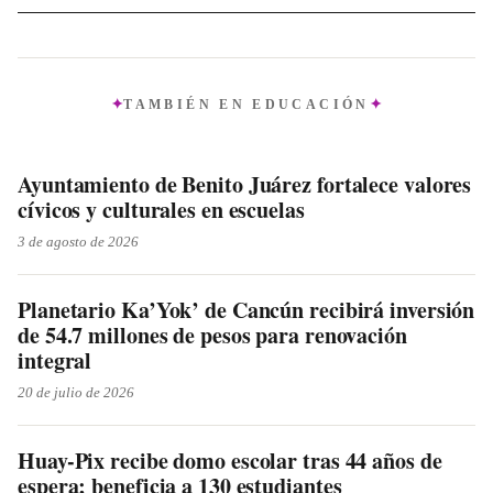
TAMBIÉN EN
EDUCACIÓN
Ayuntamiento de Benito Juárez fortalece valores
cívicos y culturales en escuelas
3 de agosto de 2026
Planetario Ka’Yok’ de Cancún recibirá inversión
de 54.7 millones de pesos para renovación
integral
20 de julio de 2026
Huay-Pix recibe domo escolar tras 44 años de
espera; beneficia a 130 estudiantes