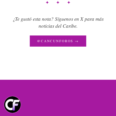
✦ ✦ ✦
¿Te gustó esta nota? Síguenos en X para más
noticias del Caribe.
@CANCUNFOROS →