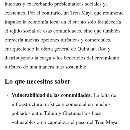
internas y exacerbando problemáticas sociales ya
existentes. Por el contrario, un Tren Maya que realmente
impulse la economía local en el sur no solo fortalecería
el tejido social de esas comunidades, sino que también
ofrecería nuevas opciones turísticas y comerciales,
enriqueciendo la oferta general de Quintana Roo y
distribuyendo la carga y los beneficios del crecimiento
turístico de una manera más sostenible.
Lo que necesitas saber
Vulnerabilidad de las comunidades:
La falta de
infraestructura turística y comercial en muchos
poblados entre Tulum y Chetumal los hace
vulnerables a no capitalizar el paso del Tren Maya.