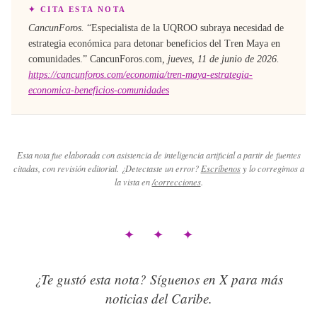
✦ CITA ESTA NOTA
CancunForos.
“
Especialista de la UQROO subraya necesidad de
estrategia económica para detonar beneficios del Tren Maya en
comunidades
.”
CancunForos.com
,
jueves, 11 de junio de 2026
.
https://cancunforos.com/economia/tren-maya-estrategia-
economica-beneficios-comunidades
Esta nota fue elaborada con asistencia de inteligencia artificial a partir de fuentes
citadas, con revisión editorial. ¿Detectaste un error?
Escríbenos
y lo corregimos a
la vista en
/correcciones
.
✦ ✦ ✦
¿Te gustó esta nota? Síguenos en X para más
noticias del Caribe.