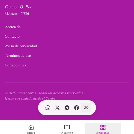
Cancún, Q. Roo
México ·
2026
Acerca de
Contacto
Aviso de privacidad
Términos de uso
Correcciones
©
2026
CancunForos · Todos los derechos reservados
Hecho con cuidado desde el Caribe
Inicio
Reciente
Secciones