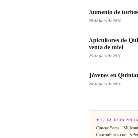
Aumento de turbosi
28 de julio de 2026
Apicultores de Qu
venta de miel
25 de julio de 2026
Jóvenes en Quintan
24 de julio de 2026
✦ CITA ESTA NOT
CancunForos.
“
Millenni
CancunForos.com
,
sába