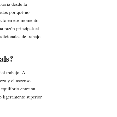
otoria desde la
eados por qué no
recto en ese momento.
a razón principal: el
dicionales de trabajo
als?
el trabajo. A
eza y el ascenso
 equilibrio entre su
do ligeramente superior