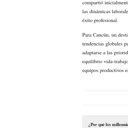
compartió inicialment
las dinámicas laborale
éxito profesional.
Para Cancún, un desti
tendencias globales p
adaptarse a las prior
equilibrio vida-trabaj
equipos productivos e
¿Por qué los millenni