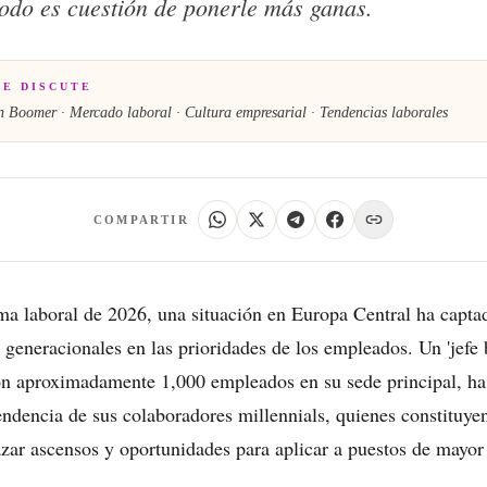
odo es cuestión de ponerle más ganas.
SE DISCUTE
n Boomer · Mercado laboral · Cultura empresarial · Tendencias laborales
COMPARTIR
ma laboral de 2026, una situación en Europa Central ha captad
 generacionales en las prioridades de los empleados. Un 'jefe
n aproximadamente 1,000 empleados en su sede principal, ha
tendencia de sus colaboradores millennials, quienes constituy
hazar ascensos y oportunidades para aplicar a puestos de mayor 