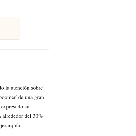
o la atención sobre
 boomer' de una gran
 expresado su
en alrededor del 30%
jerarquía.