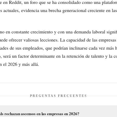
e en Reddit, un foro que se ha consolidado como una plataf
s actuales, evidencia una brecha generacional creciente en las
no en constante crecimiento y con una demanda laboral signifi
uede ofrecer valiosas lecciones. La capacidad de las empresas
idades de sus empleados, que podrían inclinarse cada vez más 
o, será un factor determinante en la retención de talento y la
n el 2026 y más allá.
PREGUNTAS FRECUENTES
als rechazan ascensos en las empresas en 2026?