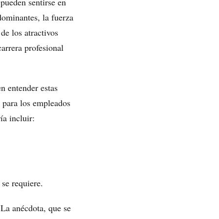
 pueden sentirse en
ominantes, la fuerza
de los atractivos
carrera profesional
n entender estas
r para los empleados
ía incluir:
se requiere.
. La anécdota, que se