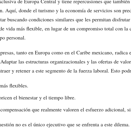
exclusiva de Europa Central y tiene repercusiones que también
 Aquí, donde el turismo y la economía de servicios son pred
tar buscando condiciones similares que les permitan disfrutar 
 de vida más flexible, en lugar de un compromiso total con la 
mpo personal.
mpresas, tanto en Europa como en el Caribe mexicano, radica e
Adaptar las estructuras organizacionales y las ofertas de valo
atraer y retener a este segmento de la fuerza laboral. Esto podr
más flexibles.
ricen el bienestar y el tiempo libre.
ompensación que realmente valoren el esfuerzo adicional, si 
estión no es el único ejecutivo que se enfrenta a este dilema