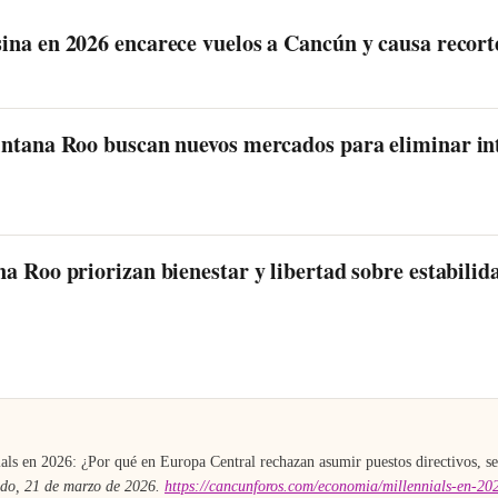
na en 2026 encarece vuelos a Cancún y causa recort
intana Roo buscan nuevos mercados para eliminar in
a Roo priorizan bienestar y libertad sobre estabilid
A
als en 2026: ¿Por qué en Europa Central rechazan asumir puestos directivos, s
do, 21 de marzo de 2026
.
https://cancunforos.com/economia/millennials-en-20