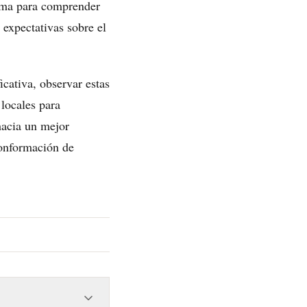
orma para comprender
 expectativas sobre el
cativa, observar estas
 locales para
hacia un mejor
 conformación de