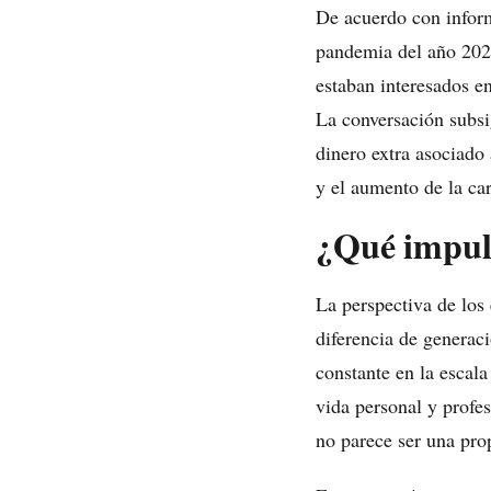
De acuerdo con info
pandemia del año 2020
estaban interesados e
La conversación subsi
dinero extra asociado
y el aumento de la ca
¿Qué impuls
La perspectiva de los
diferencia de generac
constante en la escala
vida personal y profes
no parece ser una prop