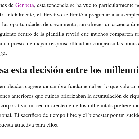
rmes de
Genbeta
, esta tendencia se ha vuelto particularmente n
. Inicialmente, el directivo se limitó a preguntar a sus empl
n las oportunidades de crecimiento, sin ofrecer un ascenso di
guiente dentro de la plantilla reveló que muchos comparten un
 a un puesto de mayor responsabilidad no compensa las horas a
rga.
a esta decisión entre los millenni
 empleados sugiere un cambio fundamental en lo que valoran d
iones anteriores que quizás priorizaban la acumulación de riqu
 corporativa, un sector creciente de los millennials prefiere un
ional. El sacrificio de tiempo libre y el bienestar por un suel
uesta atractiva para ellos.