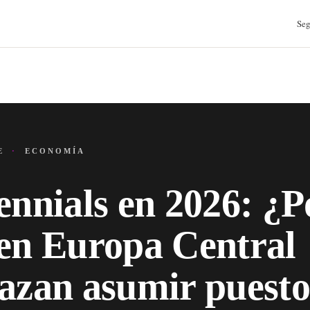
Seg
JE
·
ECONOMÍA
ennials en 2026: ¿P
en Europa Central
azan asumir puesto