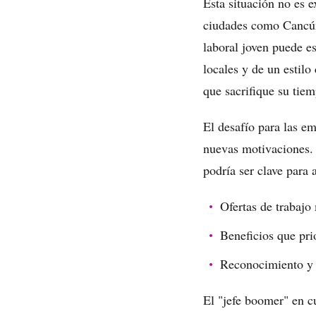
Esta situación no es 
ciudades como Cancún.
laboral joven puede es
locales y de un estilo
que sacrifique su tie
El desafío para las e
nuevas motivaciones. 
podría ser clave para 
Ofertas de trabajo 
Beneficios que prio
Reconocimiento y c
El "jefe boomer" en cu