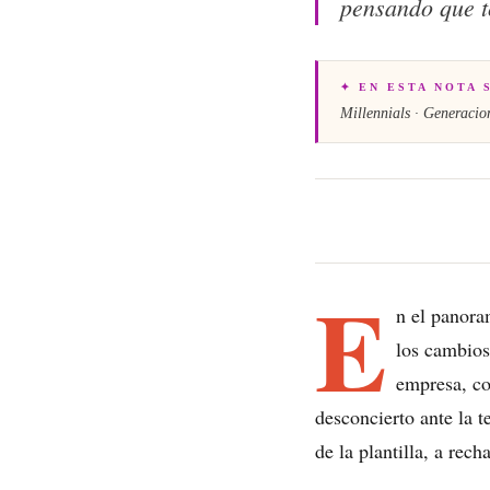
pensando que t
✦ EN ESTA NOTA 
Millennials · Generacio
E
n el panora
los cambios
empresa, co
desconcierto ante la 
de la plantilla, a rec