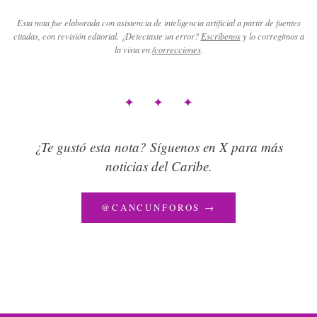
Esta nota fue elaborada con asistencia de inteligencia artificial a partir de fuentes
citadas, con revisión editorial. ¿Detectaste un error?
Escríbenos
y lo corregimos a
la vista en
/correcciones
.
✦ ✦ ✦
¿Te gustó esta nota? Síguenos en X para más
noticias del Caribe.
@CANCUNFOROS →