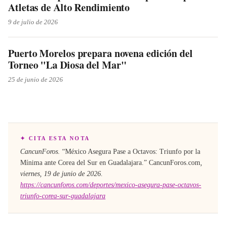
Atletas de Alto Rendimiento
9 de julio de 2026
Puerto Morelos prepara novena edición del
Torneo "La Diosa del Mar"
25 de junio de 2026
✦ CITA ESTA NOTA
CancunForos.
“
México Asegura Pase a Octavos: Triunfo por la
Mínima ante Corea del Sur en Guadalajara
.”
CancunForos.com
,
viernes, 19 de junio de 2026
.
https://cancunforos.com/deportes/mexico-asegura-pase-octavos-
triunfo-corea-sur-guadalajara