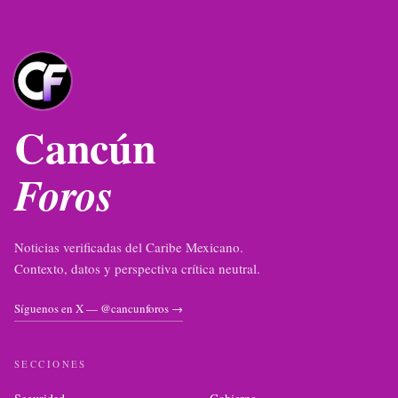
Cancún
Foros
Noticias verificadas del Caribe Mexicano.
Contexto, datos y perspectiva crítica neutral.
Síguenos en X — @cancunforos →
SECCIONES