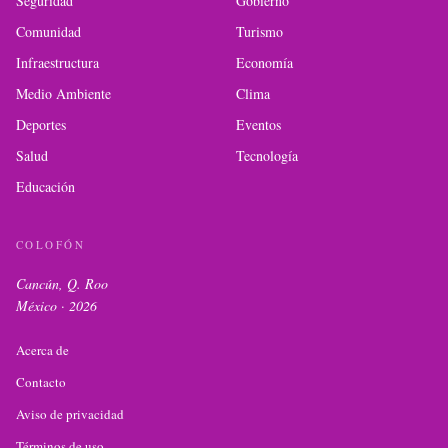
Seguridad
Gobierno
Comunidad
Turismo
Infraestructura
Economía
Medio Ambiente
Clima
Deportes
Eventos
Salud
Tecnología
Educación
COLOFÓN
Cancún, Q. Roo
México ·
2026
Acerca de
Contacto
Aviso de privacidad
Términos de uso