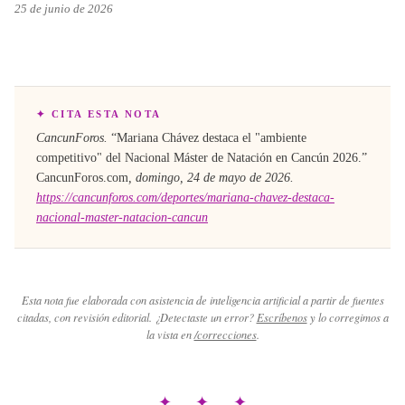
25 de junio de 2026
✦ CITA ESTA NOTA
CancunForos.
“
Mariana Chávez destaca el "ambiente
competitivo" del Nacional Máster de Natación en Cancún 2026
.”
CancunForos.com
,
domingo, 24 de mayo de 2026
.
https://cancunforos.com/deportes/mariana-chavez-destaca-
nacional-master-natacion-cancun
Esta nota fue elaborada con asistencia de inteligencia artificial a partir de fuentes
citadas, con revisión editorial. ¿Detectaste un error?
Escríbenos
y lo corregimos a
la vista en
/correcciones
.
✦ ✦ ✦