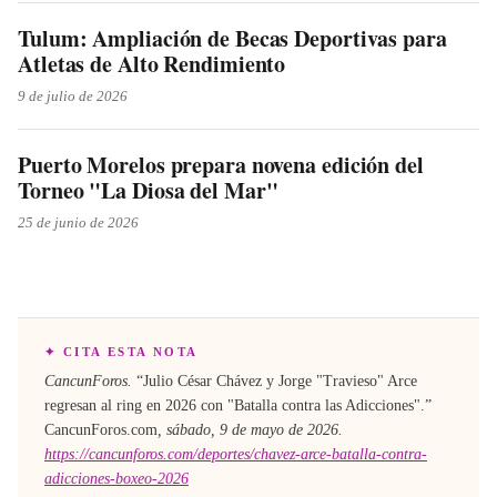
Tulum: Ampliación de Becas Deportivas para
Atletas de Alto Rendimiento
9 de julio de 2026
Puerto Morelos prepara novena edición del
Torneo "La Diosa del Mar"
25 de junio de 2026
✦ CITA ESTA NOTA
CancunForos.
“
Julio César Chávez y Jorge "Travieso" Arce
regresan al ring en 2026 con "Batalla contra las Adicciones"
.”
CancunForos.com
,
sábado, 9 de mayo de 2026
.
https://cancunforos.com/deportes/chavez-arce-batalla-contra-
adicciones-boxeo-2026