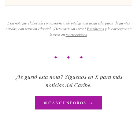
Esta nota fue elaborada con asistencia de inteligencia artificial a partir de fuentes
citadas, con revisión editorial. ¿Detectaste un error?
Escríbenos
y lo corregimos a
la vista en
/correcciones
.
✦ ✦ ✦
¿Te gustó esta nota? Síguenos en X para más
noticias del Caribe.
@CANCUNFOROS →