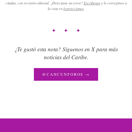
citadas, con revisión editorial. ¿Detectaste un error?
Escríbenos
y lo corregimos a
la vista en
/correcciones
.
✦ ✦ ✦
¿Te gustó esta nota? Síguenos en X para más
noticias del Caribe.
@CANCUNFOROS →