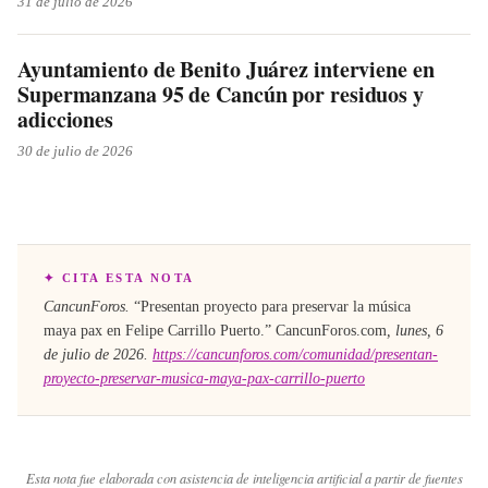
31 de julio de 2026
Ayuntamiento de Benito Juárez interviene en
Supermanzana 95 de Cancún por residuos y
adicciones
30 de julio de 2026
✦ CITA ESTA NOTA
CancunForos.
“
Presentan proyecto para preservar la música
maya pax en Felipe Carrillo Puerto
.”
CancunForos.com
,
lunes, 6
de julio de 2026
.
https://cancunforos.com/comunidad/presentan-
proyecto-preservar-musica-maya-pax-carrillo-puerto
Esta nota fue elaborada con asistencia de inteligencia artificial a partir de fuentes