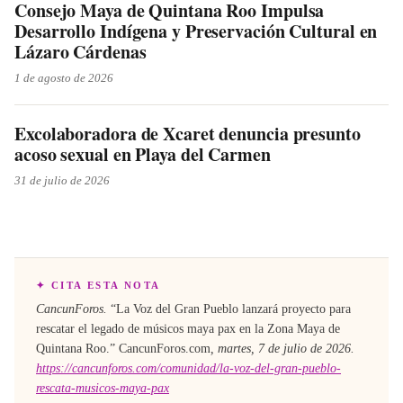
Consejo Maya de Quintana Roo Impulsa
Desarrollo Indígena y Preservación Cultural en
Lázaro Cárdenas
1 de agosto de 2026
Excolaboradora de Xcaret denuncia presunto
acoso sexual en Playa del Carmen
31 de julio de 2026
✦ CITA ESTA NOTA
CancunForos.
“
La Voz del Gran Pueblo lanzará proyecto para
rescatar el legado de músicos maya pax en la Zona Maya de
Quintana Roo
.”
CancunForos.com
,
martes, 7 de julio de 2026
.
https://cancunforos.com/comunidad/la-voz-del-gran-pueblo-
rescata-musicos-maya-pax