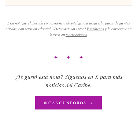
Esta nota fue elaborada con asistencia de inteligencia artificial a partir de fuentes
citadas, con revisión editorial. ¿Detectaste un error?
Escríbenos
y lo corregimos a
la vista en
/correcciones
.
✦ ✦ ✦
¿Te gustó esta nota? Síguenos en X para más
noticias del Caribe.
@CANCUNFOROS →