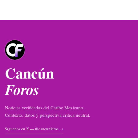
Cancún
Foros
Noticias verificadas del Caribe Mexicano.
Contexto, datos y perspectiva crítica neutral.
Síguenos en X — @cancunforos →