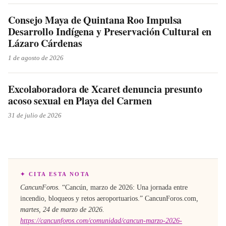
Consejo Maya de Quintana Roo Impulsa
Desarrollo Indígena y Preservación Cultural en
Lázaro Cárdenas
1 de agosto de 2026
Excolaboradora de Xcaret denuncia presunto
acoso sexual en Playa del Carmen
31 de julio de 2026
✦ CITA ESTA NOTA
CancunForos.
“
Cancún, marzo de 2026: Una jornada entre
incendio, bloqueos y retos aeroportuarios
.”
CancunForos.com
,
martes, 24 de marzo de 2026
.
https://cancunforos.com/comunidad/cancun-marzo-2026-