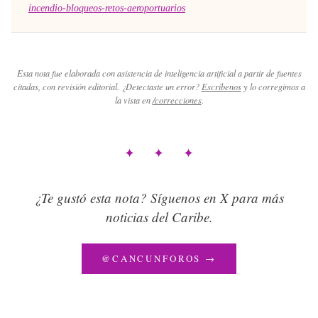
incendio-bloqueos-retos-aeroportuarios
Esta nota fue elaborada con asistencia de inteligencia artificial a partir de fuentes
citadas, con revisión editorial. ¿Detectaste un error?
Escríbenos
y lo corregimos a
la vista en
/correcciones
.
✦ ✦ ✦
¿Te gustó esta nota? Síguenos en X para más
noticias del Caribe.
@CANCUNFOROS →